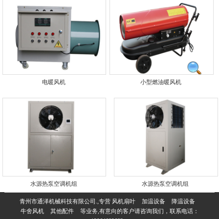
电暖风机
小型燃油暖风机
水源热泵空调机组
水源热泵空调机组
青州市通泽机械科技有限公司.,专营
风机扇叶
加温设备
降温设备
牛舍风机
其他配件
等业务,有意向的客户请咨询我们，联系电话：