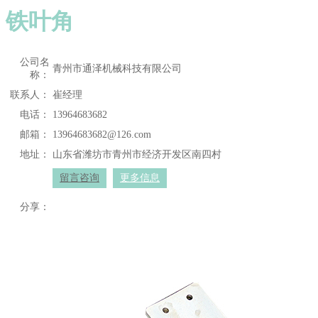
铁叶角
公司名
青州市通泽机械科技有限公司
称：
联系人：
崔经理
电话：
13964683682
邮箱：
13964683682@126.com
地址：
山东省潍坊市青州市经济开发区南四村
留言咨询
更多信息
分享：