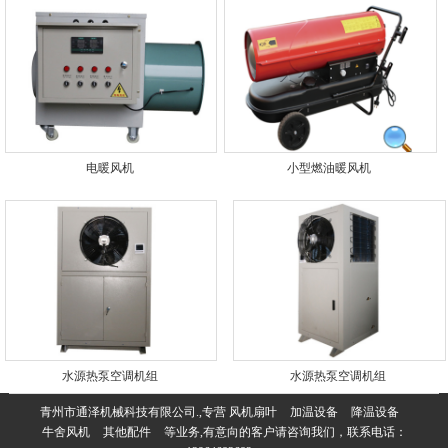
电暖风机
小型燃油暖风机
水源热泵空调机组
水源热泵空调机组
青州市通泽机械科技有限公司.,专营
风机扇叶
加温设备
降温设备
牛舍风机
其他配件
等业务,有意向的客户请咨询我们，联系电话：