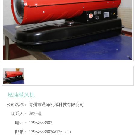
燃油暖风机
公司名称：
青州市通泽机械科技有限公司
联系人：
崔经理
电话：
13964683682
邮箱：
13964683682@126.com